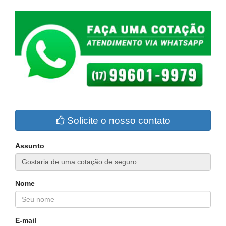
Solicite o nosso contato
Assunto
Nome
E-mail