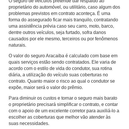
O seguro de veículos pretende dar respaldo ao
proprietário do automóvel, ou utilitário, caso algum dos
problemas previstos em contrato aconteça. É uma
forma do assegurado ficar mais tranquilo, contratando
uma assistência prévia caso seu carro, moto, barco,
dentre outros veículos, seja furtado, sofra danos
causados por ele mesmo, terceiros ou por fenômenos
naturais.
O valor do
seguro Aracaiba
é calculado com base em
quais serviços estão sendo contratados. Ele varia de
acordo com o estilo de vida do condutor, sua rotina
diária, a utilização do veículo suas coberturas no
contrato. Quanto maior o risco ao qual o condutor se
expõe, maior será o valor do prêmio.
Para diminuir os custos e tornar o seguro mais barato
o proprietário precisará simplificar o contrato, e contar
com o apoio de um excelente corretor para auxiliá-lo a
escolher as coberturas que melhor vão atender às
suas necessidades.