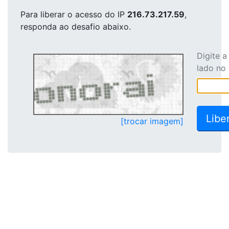
Para liberar o acesso
do IP
216.73.217.59
,
responda ao desafio abaixo.
Digite 
lado no
[trocar imagem]