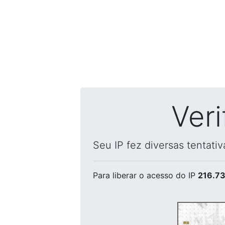
Ver
Seu IP fez diversas tentati
Para liberar o acesso
do IP
216.73