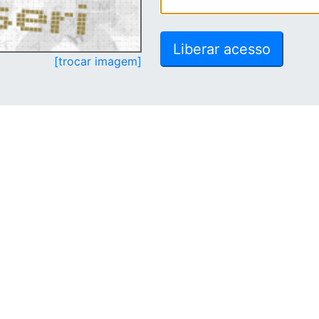
[trocar imagem]