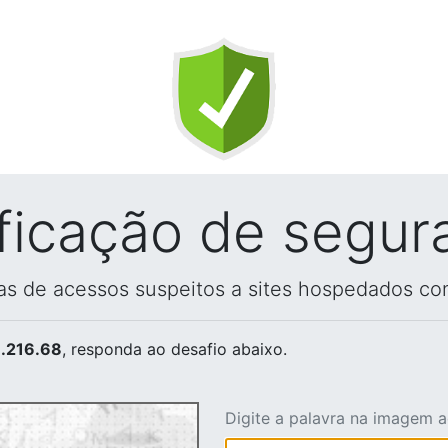
ificação de segur
vas de acessos suspeitos a sites hospedados co
.216.68
, responda ao desafio abaixo.
Digite a palavra na imagem 