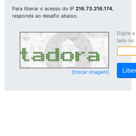
Para liberar o acesso
do IP
216.73.216.174
,
responda ao desafio abaixo.
Digite 
lado no
[trocar imagem]