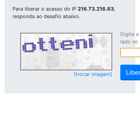
Para liberar o acesso
do IP
216.73.216.63
,
responda ao desafio abaixo.
Digite 
lado no
[trocar imagem]