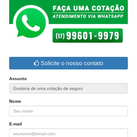
Solicite o nosso contato
Assunto
Nome
E-mail