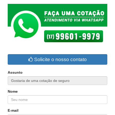
Solicite o nosso contato
Assunto
Nome
E-mail