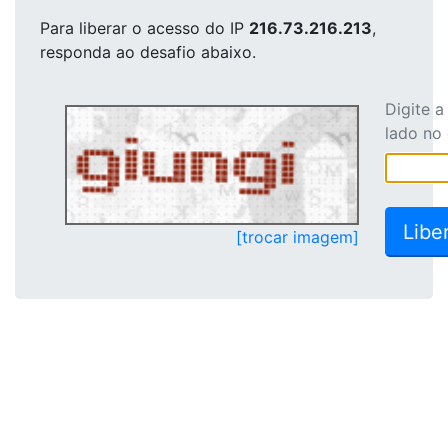
Para liberar o acesso
do IP
216.73.216.213
,
responda ao desafio abaixo.
Digite 
lado no
[trocar imagem]