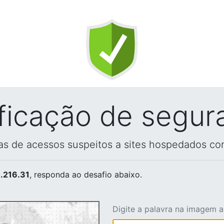
ificação de segur
vas de acessos suspeitos a sites hospedados co
.216.31
, responda ao desafio abaixo.
Digite a palavra na imagem 