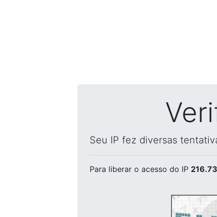
Ver
Seu IP fez diversas tentati
Para liberar o acesso
do IP
216.73