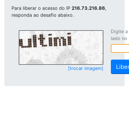
Para liberar o acesso
do IP
216.73.216.86
,
responda ao desafio abaixo.
Digite 
lado no
[trocar imagem]