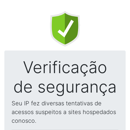
Verificação
de segurança
Seu IP fez diversas tentativas de
acessos suspeitos a sites hospedados
conosco.