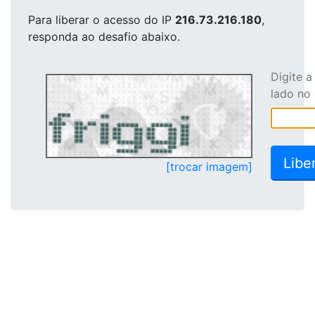
Para liberar o acesso
do IP
216.73.216.180
,
responda ao desafio abaixo.
Digite 
lado no
[trocar imagem]