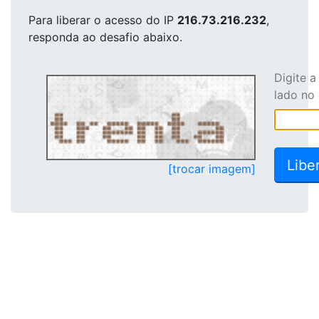
Para liberar o acesso
do IP
216.73.216.232
,
responda ao desafio abaixo.
Digite 
lado no
[trocar imagem]