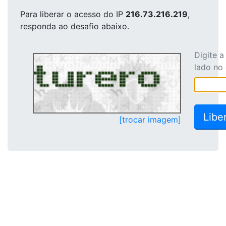
Para liberar o acesso
do IP
216.73.216.219
,
responda ao desafio abaixo.
Digite 
lado no
[trocar imagem]