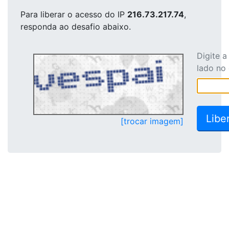
Para liberar o acesso
do IP
216.73.217.74
,
responda ao desafio abaixo.
Digite 
lado no
[trocar imagem]