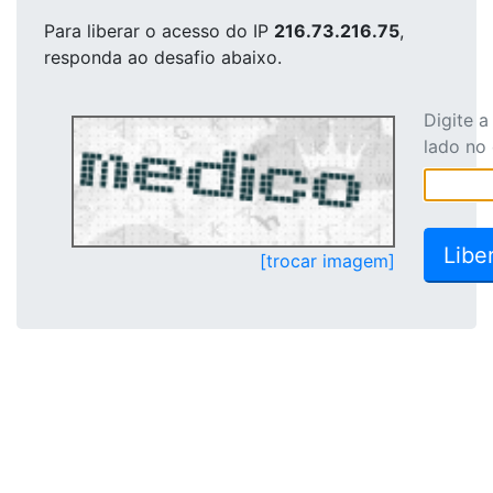
Para liberar o acesso
do IP
216.73.216.75
,
responda ao desafio abaixo.
Digite 
lado no
[trocar imagem]