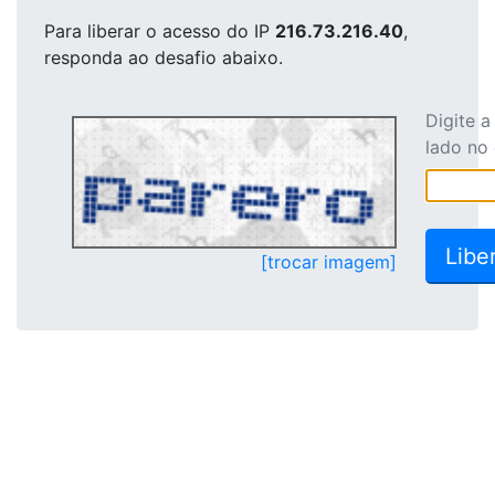
Para liberar o acesso
do IP
216.73.216.40
,
responda ao desafio abaixo.
Digite 
lado no
[trocar imagem]