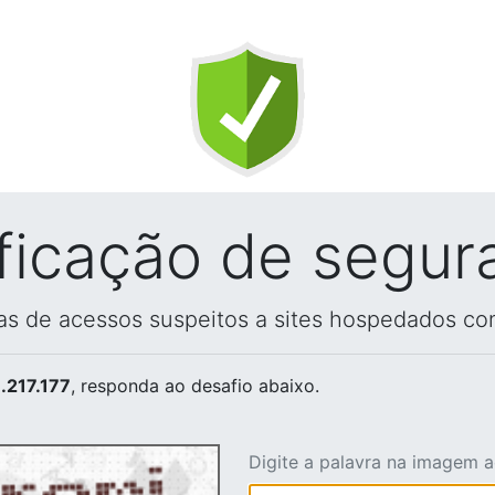
ificação de segur
vas de acessos suspeitos a sites hospedados co
.217.177
, responda ao desafio abaixo.
Digite a palavra na imagem 