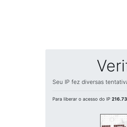
Ver
Seu IP fez diversas tentati
Para liberar o acesso
do IP
216.73