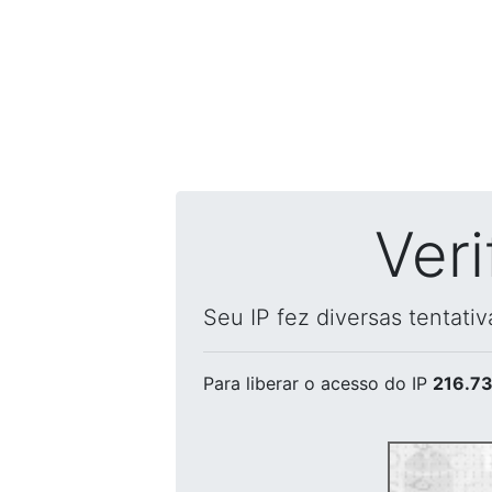
Ver
Seu IP fez diversas tentati
Para liberar o acesso
do IP
216.73