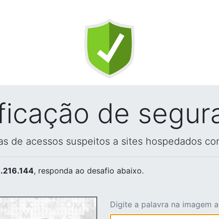
ificação de segur
vas de acessos suspeitos a sites hospedados co
.216.144
, responda ao desafio abaixo.
Digite a palavra na imagem 