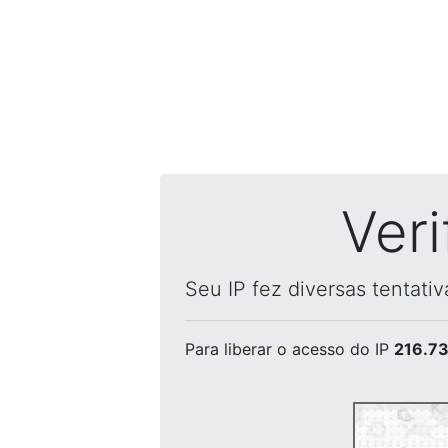
Ver
Seu IP fez diversas tentati
Para liberar o acesso
do IP
216.73