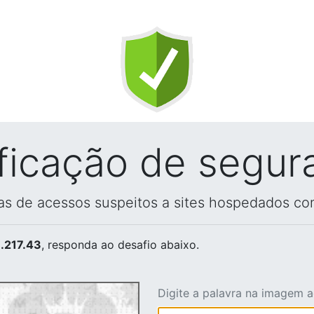
ificação de segur
vas de acessos suspeitos a sites hospedados co
.217.43
, responda ao desafio abaixo.
Digite a palavra na imagem 