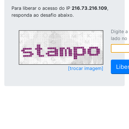
Para liberar o acesso
do IP
216.73.216.109
,
responda ao desafio abaixo.
Digite 
lado no
[trocar imagem]