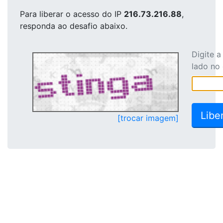
Para liberar o acesso
do IP
216.73.216.88
,
responda ao desafio abaixo.
Digite 
lado no
[trocar imagem]