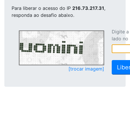
Para liberar o acesso
do IP
216.73.217.31
,
responda ao desafio abaixo.
Digite 
lado no
[trocar imagem]