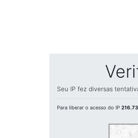
Ver
Seu IP fez diversas tentati
Para liberar o acesso
do IP
216.73