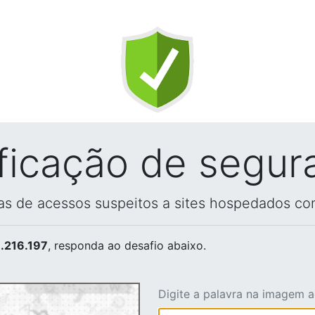
ificação de segur
vas de acessos suspeitos a sites hospedados co
.216.197
, responda ao desafio abaixo.
Digite a palavra na imagem 