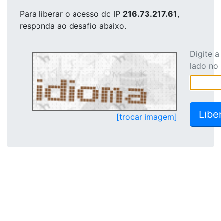
Para liberar o acesso
do IP
216.73.217.61
,
responda ao desafio abaixo.
Digite 
lado no
[trocar imagem]