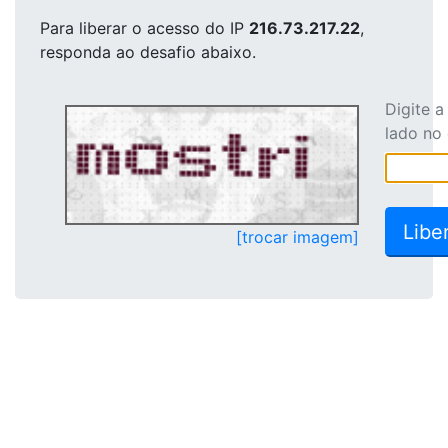
Para liberar o acesso
do IP
216.73.217.22
,
responda ao desafio abaixo.
Digite 
lado no
[trocar imagem]