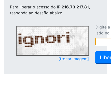
Para liberar o acesso
do IP
216.73.217.81
,
responda ao desafio abaixo.
Digite 
lado no
[trocar imagem]