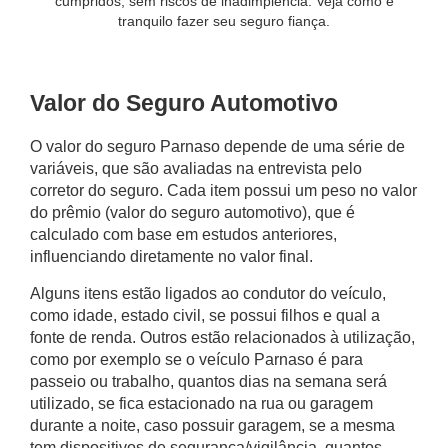
cumpridos, sem riscos de inadimplência. Veja como é
tranquilo fazer seu seguro fiança.
Valor do Seguro Automotivo
O
valor do seguro Parnaso
depende de uma série de
variáveis, que são avaliadas na entrevista pelo
corretor do seguro. Cada item possui um peso no valor
do prêmio (valor do seguro automotivo), que é
calculado com base em estudos anteriores,
influenciando diretamente no valor final.
Alguns itens estão ligados ao condutor do veículo,
como idade, estado civil, se possui filhos e qual a
fonte de renda. Outros estão relacionados à utilização,
como por exemplo se o
veículo Parnaso
é para
passeio ou trabalho, quantos dias na semana será
utilizado, se fica estacionado na rua ou garagem
durante a noite, caso possuir garagem, se a mesma
tem dispositivos de segurança/vigilância, quantos