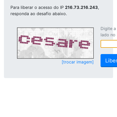
Para liberar o acesso
do IP
216.73.216.243
,
responda ao desafio abaixo.
Digite 
lado no
[trocar imagem]