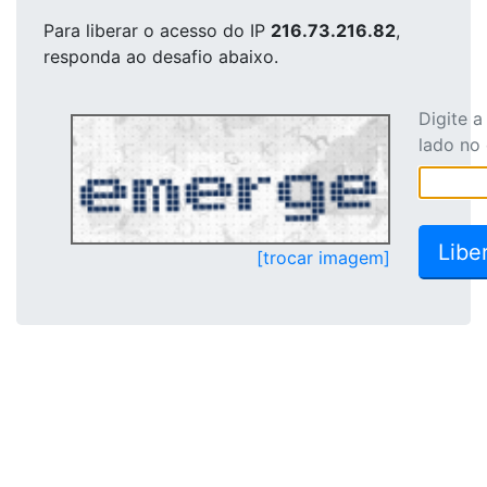
Para liberar o acesso
do IP
216.73.216.82
,
responda ao desafio abaixo.
Digite 
lado no
[trocar imagem]