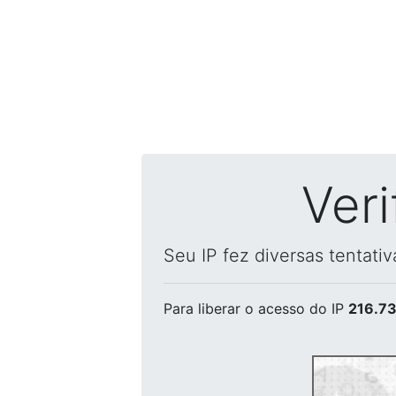
Ver
Seu IP fez diversas tentati
Para liberar o acesso
do IP
216.73