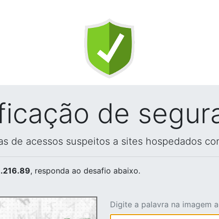
ificação de segur
vas de acessos suspeitos a sites hospedados co
.216.89
, responda ao desafio abaixo.
Digite a palavra na imagem 