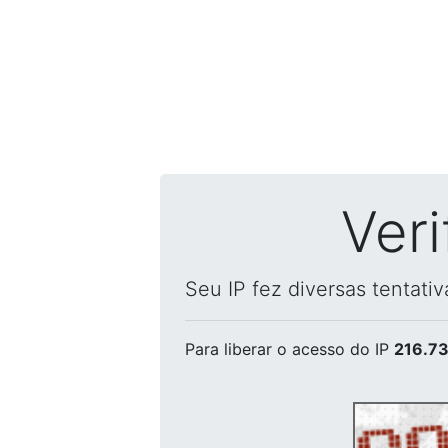
Ver
Seu IP fez diversas tentati
Para liberar o acesso
do IP
216.73