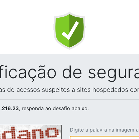
ificação de segur
vas de acessos suspeitos a sites hospedados co
.216.23
, responda ao desafio abaixo.
Digite a palavra na imagem 