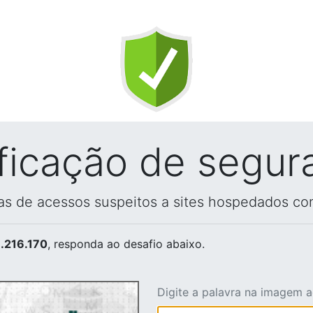
ificação de segur
vas de acessos suspeitos a sites hospedados co
.216.170
, responda ao desafio abaixo.
Digite a palavra na imagem 