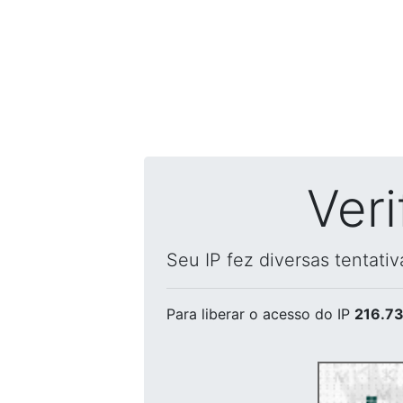
Ver
Seu IP fez diversas tentati
Para liberar o acesso
do IP
216.73