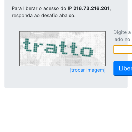
Para liberar o acesso
do IP
216.73.216.201
,
responda ao desafio abaixo.
Digite 
lado no
[trocar imagem]