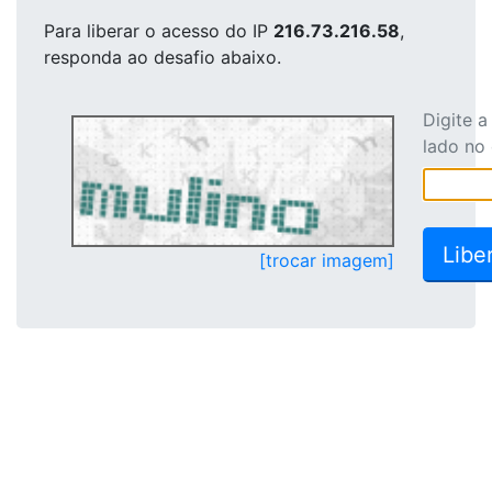
Para liberar o acesso
do IP
216.73.216.58
,
responda ao desafio abaixo.
Digite 
lado no
[trocar imagem]