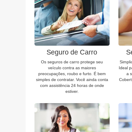
Seguro de Carro
S
Os seguros de carro protege seu
Simpli
veículo contra as maiores
Ideal 
preocupações, roubo e furto. É bem
a 
simples de contratar. Você ainda conta
Cobert
com assistência 24 horas de onde
estiver.