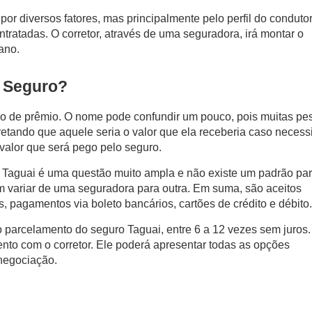
por diversos fatores, mas principalmente pelo perfil do condutor
tratadas. O corretor, através de uma seguradora, irá montar o
ano.
 Seguro?
do de prêmio. O nome pode confundir um pouco, pois muitas pe
etando que aquele seria o valor que ela receberia caso necess
 valor que será pego pelo seguro.
 Taguai
é uma questão muito ampla e não existe um padrão pa
 variar de uma seguradora para outra. Em suma, são aceitos
 pagamentos via boleto bancários, cartões de crédito e débito.
o parcelamento do
seguro Taguai
, entre 6 a 12 vezes sem juros.
ento com o corretor. Ele poderá apresentar todas as opções
negociação.