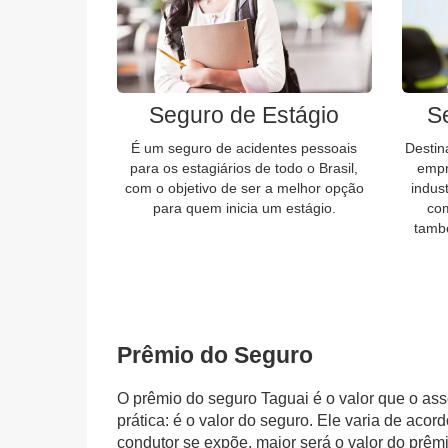
Seguro de Estágio
S
É um seguro de acidentes pessoais
Destin
para os estagiários de todo o Brasil,
empr
com o objetivo de ser a melhor opção
indus
para quem inicia um estágio.
com
tamb
Prêmio do Seguro
O prêmio do
seguro Taguai
é o valor que o as
prática: é o valor do seguro. Ele varia de acord
condutor se expõe, maior será o valor do prêmi