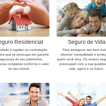
eguro Residencial
Seguro de Vida
cidade e rapidez na contratação.
Para assegurar seu bem est
para que se preocupa em garantir
oferecer tranquilidade e prote
segurança do seu patrimônio.
quem você ama. Os nossos seg
uras completas conforme o valor
preocupam com a sua qualida
do seu imóvel.
vida, agora e no futuro.