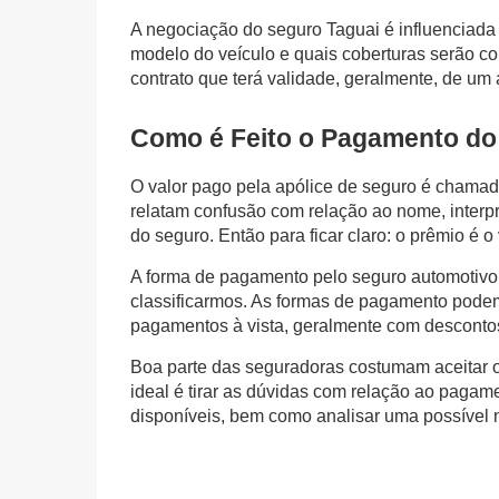
A negociação do
seguro Taguai
é influenciada 
modelo do veículo e quais coberturas serão con
contrato que terá validade, geralmente, de um 
Como é Feito o Pagamento do
O valor pago pela apólice de seguro é chama
relatam confusão com relação ao nome, interpr
do seguro. Então para ficar claro: o prêmio é o
A forma de pagamento pelo
seguro automotivo
classificarmos. As formas de pagamento podem
pagamentos à vista, geralmente com descontos,
Boa parte das seguradoras costumam aceitar 
ideal é tirar as dúvidas com relação ao pagam
disponíveis, bem como analisar uma possível 