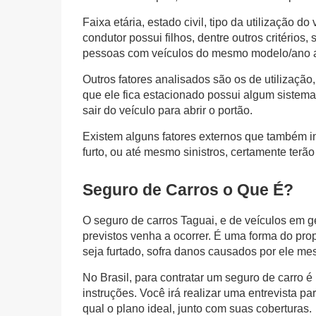
Faixa etária, estado civil, tipo da utilização 
condutor possui filhos, dentre outros critérios
pessoas com veículos do mesmo modelo/ano a
Outros fatores analisados são os de utilizaçã
que ele fica estacionado possui algum sistema 
sair do veículo para abrir o portão.
Existem alguns fatores externos que também i
furto, ou até mesmo sinistros, certamente terã
Seguro de Carros o Que É?
O
seguro de carros Taguai
, e de veículos em 
previstos venha a ocorrer. É uma forma do prop
seja furtado, sofra danos causados por ele me
No Brasil, para contratar um seguro de carro é
instruções. Você irá realizar uma entrevista pa
qual o plano ideal, junto com suas coberturas.