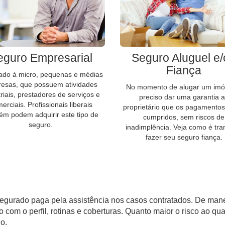
eguro Empresarial
Seguro Aluguel e
Fiança
ado à micro, pequenas e médias
esas, que possuem atividades
No momento de alugar um imóv
triais, prestadores de serviços e
preciso dar uma garantia 
erciais. Profissionais liberais
proprietário que os pagamentos
ém podem adquirir este tipo de
cumpridos, sem riscos de
seguro.
inadimplência. Veja como é tra
fazer seu seguro fiança.
segurado paga pela assistência nos casos contratados. De man
o com o perfil, rotinas e coberturas. Quanto maior o risco ao qua
o.