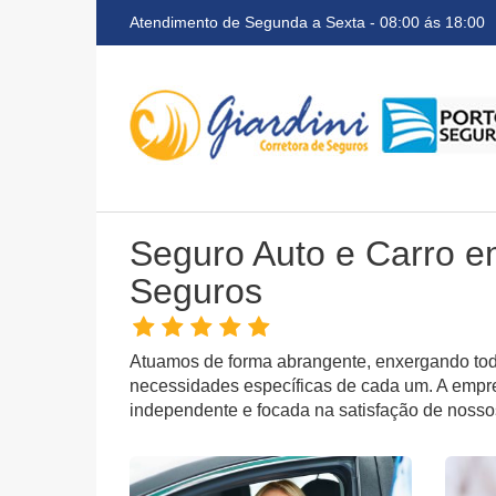
Atendimento de Segunda a Sexta - 08:00 ás 18:00
Seguro Auto e Carro e
Seguros
Atuamos de forma abrangente, enxergando tod
necessidades específicas de cada um. A empre
independente e focada na satisfação de nossos