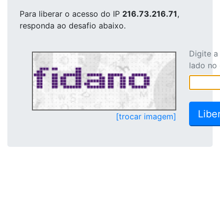
Para liberar o acesso
do IP
216.73.216.71
,
responda ao desafio abaixo.
Digite 
lado no
[trocar imagem]