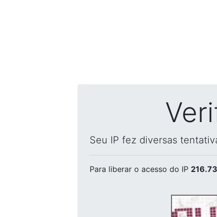
Ver
Seu IP fez diversas tentati
Para liberar o acesso
do IP
216.73