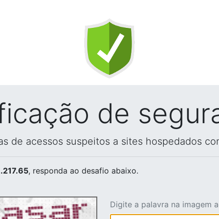
ificação de segur
vas de acessos suspeitos a sites hospedados co
.217.65
, responda ao desafio abaixo.
Digite a palavra na imagem 